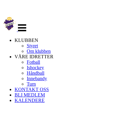
Veksle
navigasjon
KLUBBEN
Styret
Om klubben
VÅRE IDRETTER
Fotball
Ishockey
Håndball
Innebandy
Turn
KONTAKT OSS
BLI MEDLEM
KALENDERE