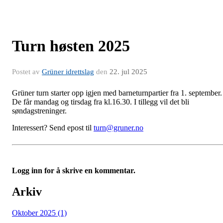
Turn høsten 2025
Postet av
Grüner idrettslag
den
22. jul 2025
Grüner turn starter opp igjen med barneturnpartier fra 1. september.
De får mandag og tirsdag fra kl.16.30. I tillegg vil det bli
søndagstreninger.
Interessert? Send epost til
turn@gruner.no
Logg inn for å skrive en kommentar.
Arkiv
Oktober 2025 (1)