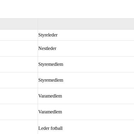
Styreleder
Nestleder
Styremedlem
Styremedlem
Varamedlem
Varamedlem
Leder fotball