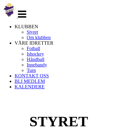
Veksle
navigasjon
KLUBBEN
Styret
Om klubben
VÅRE IDRETTER
Fotball
Ishockey
Håndball
Innebandy
Turn
KONTAKT OSS
BLI MEDLEM
KALENDERE
STYRET