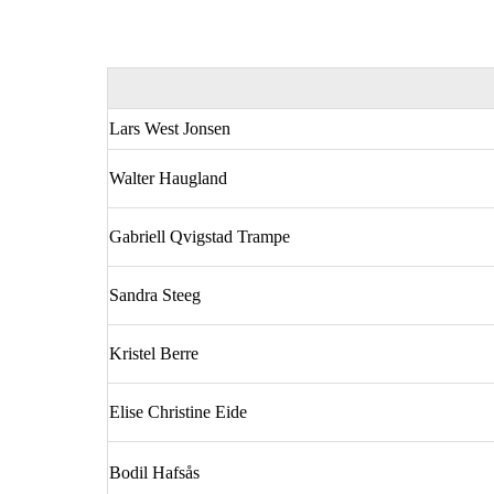
Lars West Jonsen
Walter Haugland
Gabriell Qvigstad Trampe
Sandra Steeg
Kristel Berre
Elise Christine Eide
Bodil Hafsås