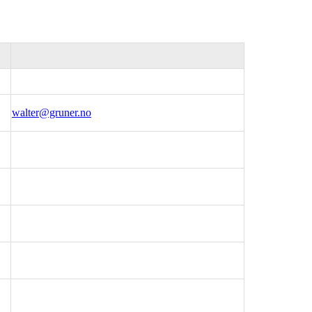
walter@gruner.no