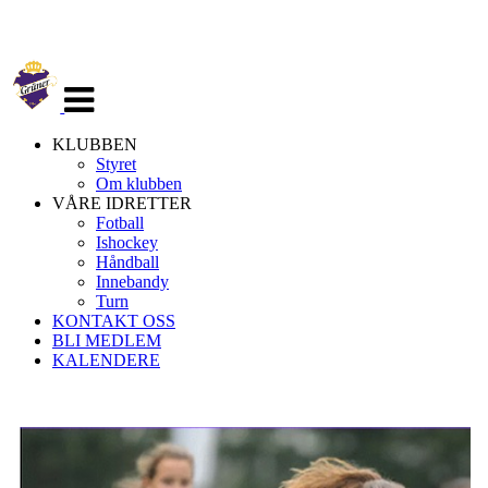
Veksle
navigasjon
KLUBBEN
Styret
Om klubben
VÅRE IDRETTER
Fotball
Ishockey
Håndball
Innebandy
Turn
KONTAKT OSS
BLI MEDLEM
KALENDERE