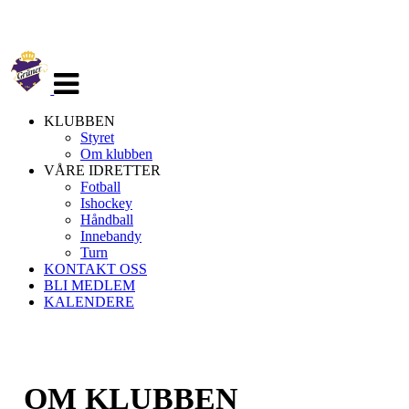
Veksle
navigasjon
KLUBBEN
Styret
Om klubben
VÅRE IDRETTER
Fotball
Ishockey
Håndball
Innebandy
Turn
KONTAKT OSS
BLI MEDLEM
KALENDERE
OM KLUBBEN